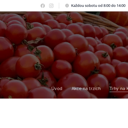
Každou sobotu od 8:00 do 14:00
Úvod
Akce na trzích
Trhy na 