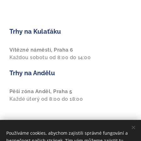
Trhy na Kulaťáku
Vítězné náměstí, Praha 6
Každou sobotu od 8:00 do 14:00
Trhy na Andělu
Pěší zóna Anděl, Praha 5
Každé úterý od 8:00 do 18:00
Používáme cookies, abychom zajistili správné fungování a
bezpečnost našich stránek. Tím vám můžeme zajistit tu