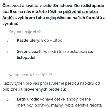
Čerstvost a kvalita v srdci Smíchova. Do 10.listopadu
2026 se na nás můžete těšit na
pěší zóně u metra
Anděl
s výběrem toho nejlepšího od našich farmářů a
výrobců.
🕗 Kdy nás najdete?
Každé úterý:
8:00 – 18:00
Sezóna 2026:
Poslední trh se uskuteční
10
.
listopadu!
🥦 Na co se můžete těšit?
Každý týden pro vás připravujeme pestrou nabídku od
přibližně
45 prověřených prodejců
:
Letní úroda:
Voňavé české jahody, třešně,
meruňky, borůvky, maliny, rybíz, čerstvá rajčata,