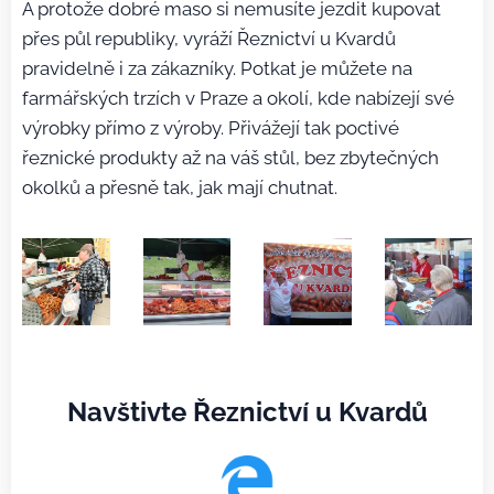
A protože dobré maso si nemusíte jezdit kupovat
přes půl republiky, vyráží Řeznictví u Kvardů
pravidelně i za zákazníky. Potkat je můžete na
farmářských trzích v Praze a okolí, kde nabízejí své
výrobky přímo z výroby. Přivážejí tak poctivé
řeznické produkty až na váš stůl, bez zbytečných
okolků a přesně tak, jak mají chutnat.
Navštivte Řeznictví u Kvardů