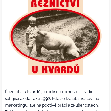
Řeznictví u Kvardů je rodinné řemeslo s tradicí
sahající až do roku 1992, kde se kvalita nestaví na
marketingu, ale na poctivé práci a zkušenostech.