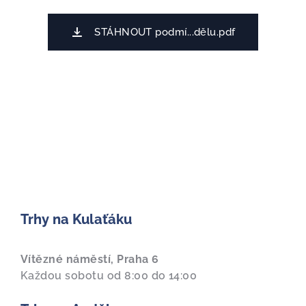
STÁHNOUT podmí...dělu.pdf
Trhy na Kulaťáku
Vítězné náměstí, Praha 6
Každou sobotu od 8:00 do 14:00