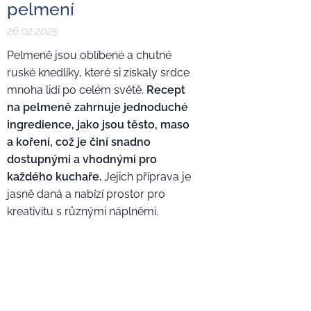
pelmení
26.02.2025
Pelmeně jsou oblíbené a chutné
ruské knedlíky, které si získaly srdce
mnoha lidí po celém světě.
Recept
na pelmeně zahrnuje jednoduché
ingredience, jako jsou těsto, maso
a koření, což je činí snadno
dostupnými a vhodnými pro
každého kuchaře.
Jejich příprava je
jasně daná a nabízí prostor pro
kreativitu s různými náplněmi.