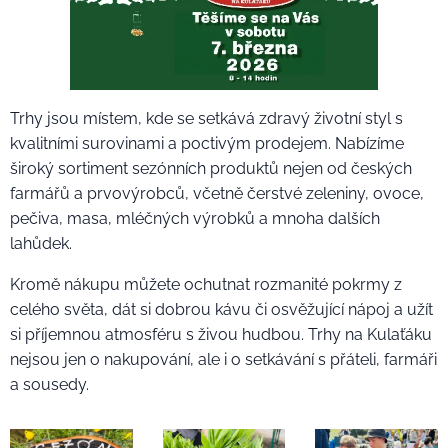
Trhy jsou místem, kde se setkává zdravý životní styl s
kvalitními surovinami a poctivým prodejem. Nabízíme
široký sortiment sezónních produktů nejen od českých
farmářů a prvovýrobců, včetně čerstvé zeleniny, ovoce,
pečiva, masa, mléčných výrobků a mnoha dalších
lahůdek.
Kromě nákupu můžete ochutnat rozmanité pokrmy z
celého světa, dát si dobrou kávu či osvěžující nápoj a užít
si příjemnou atmosféru s živou hudbou. Trhy na Kulaťáku
nejsou jen o nakupování, ale i o setkávání s přáteli, farmáři
a sousedy.