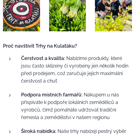
Proč navštívit Trhy na Kulaťáku?
Čerstvost a kvalita:
Nabízíme produkty, které
jsou často sklizeny či vyrobeny jen několik hodin
před prodejem, což zaručuje jejich maximální
čerstvost a chuť.
Podpora místních farmářů:
Nákupem u nás
přispíváte k podpoře lokálních zemědělců a
výrobců, čímž pomáháte udržovat tradiční
řemesla a zemědělství v našem regionu.
Široká nabídka:
Naše trhy nabízejí pestrý výběr