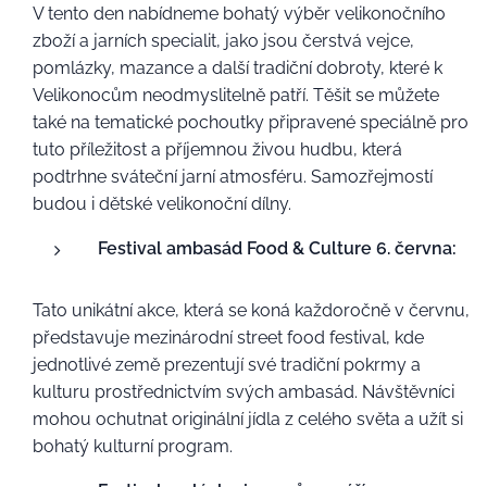
V tento den nabídneme bohatý výběr velikonočního
zboží a jarních specialit, jako jsou čerstvá vejce,
pomlázky, mazance a další tradiční dobroty, které k
Velikonocům neodmyslitelně patří. Těšit se můžete
také na tematické pochoutky připravené speciálně pro
tuto příležitost a příjemnou živou hudbu, která
podtrhne sváteční jarní atmosféru. Samozřejmostí
budou i dětské velikonoční dílny.
Festival ambasád Food &
Culture
6
. června:
Tato unikátní akce, která se koná každoročně v červnu,
představuje mezinárodní street food festival, kde
jednotlivé země prezentují své tradiční pokrmy a
kulturu prostřednictvím svých ambasád. Návštěvníci
mohou ochutnat originální jídla z celého světa a užít si
bohatý kulturní program.