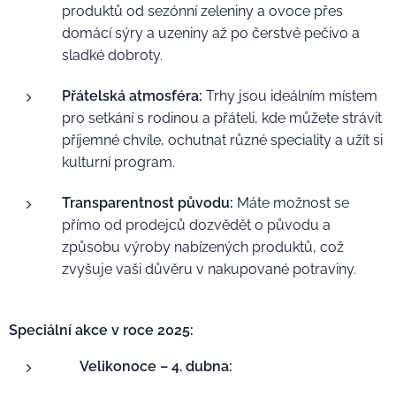
produktů od sezónní zeleniny a ovoce přes
domácí sýry a uzeniny až po čerstvé pečivo a
sladké dobroty.
Přátelská atmosféra:
Trhy jsou ideálním místem
pro setkání s rodinou a přáteli, kde můžete strávit
příjemné chvíle, ochutnat různé speciality a užít si
kulturní program.
Transparentnost původu:
Máte možnost se
přímo od prodejců dozvědět o původu a
způsobu výroby nabízených produktů, což
zvyšuje vaši důvěru v nakupované potraviny.
Speciální akce v roce 2025:
Velikonoce – 4. dubna: