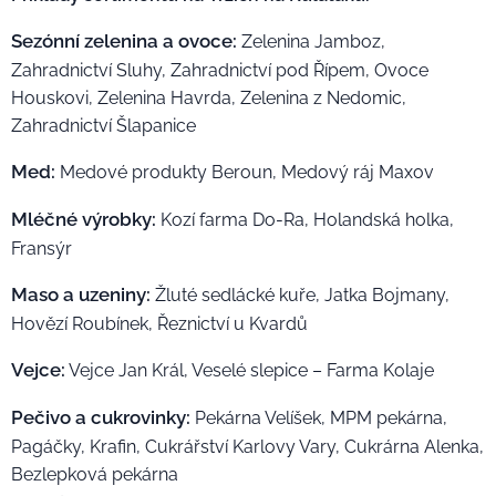
Sezónní zelenina a ovoce:
Zelenina Jamboz,
Zahradnictví Sluhy, Zahradnictví pod Řípem, Ovoce
Houskovi, Zelenina Havrda, Zelenina z Nedomic,
Zahradnictví Šlapanice
Med:
Medové produkty Beroun, Medový ráj Maxov
Mléčné výrobky:
Kozí farma Do-Ra, Holandská holka,
Fransýr
Maso a uzeniny:
Žluté sedlácké kuře, Jatka Bojmany,
Hovězí Roubínek, Řeznictví u Kvardů
Vejce:
Vejce Jan Král, Veselé slepice – Farma Kolaje
Pečivo a cukrovinky:
Pekárna Velíšek, MPM pekárna,
Pagáčky, Krafin, Cukrářství Karlovy Vary, Cukrárna Alenka,
Bezlepková pekárna