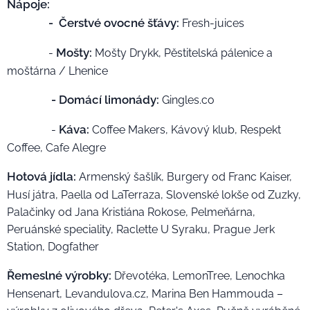
Nápoje:
- Čerstvé ovocné šťávy:
Fresh-juices
Mošty:
-
Mošty Drykk, Pěstitelská pálenice a
moštárna / Lhenice
- Domácí limonády:
Gingles.co
Káva:
-
Coffee Makers, Kávový klub, Respekt
Coffee, Cafe Alegre
Hotová jídla:
Armenský šašlík, Burgery od Franc Kaiser,
Husí játra, Paella od LaTerraza, Slovenské lokše od Zuzky,
Palačinky od Jana Kristiána Rokose, Pelmeňárna,
Peruánské speciality, Raclette U Syraku, Prague Jerk
Station, Dogfather
Řemeslné výrobky:
Dřevotéka, LemonTree, Lenochka
Hensenart, Levandulova.cz, Marina Ben Hammouda –