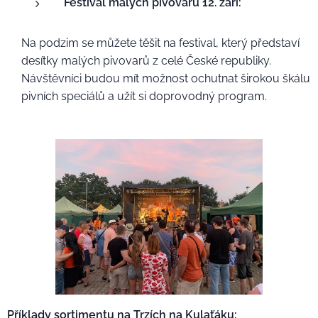
Festival malých pivovarů 12. září:
Na podzim se můžete těšit na festival, který představí
desítky malých pivovarů z celé České republiky.
Návštěvníci budou mít možnost ochutnat širokou škálu
pivních speciálů a užít si doprovodný program.
Příklady sortimentu na Trzích na Kulaťáku: