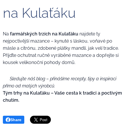
na Kulaťáku
Na
farmářských trzích na Kulaťáku
najdete ty
nejpoctivější mazance – kynuté s láskou, voňavé po
másle a citrónu, zdobené plátky mandlí, jak velí tradice.
Přijďte ochutnat ručně vyráběné mazance a dopřejte si
kousek velikonoční pohody domů.
🌼
Sledujte náš blog – přinášíme recepty, tipy a inspiraci
přímo od malých výrobců.
Tým trhy na Kulaťáku – Vaše cesta k tradici a poctivým
chutím.
Share