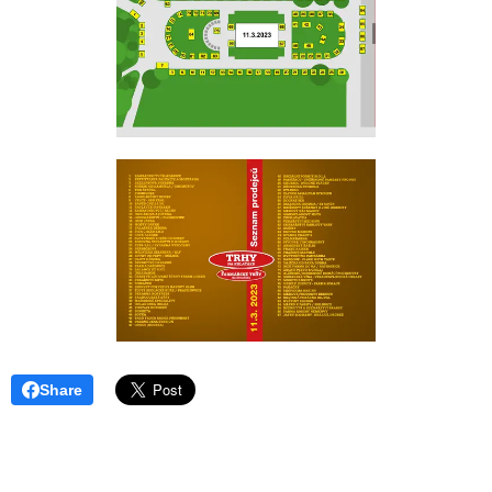
Share