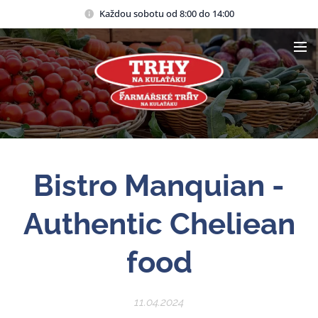
Každou sobotu od 8:00 do 14:00
Bistro Manquian -
Authentic Cheliean
food
11.04.2024