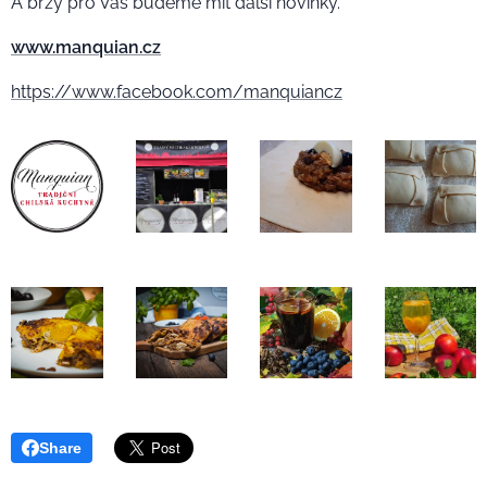
A brzy pro Vás budeme mít další novinky.
www.manquian.cz
https://www.facebook.com/manquiancz
Share