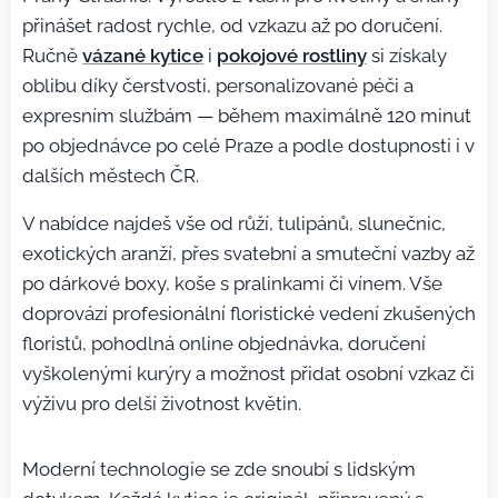
přinášet radost rychle, od vzkazu až po doručení.
Ručně
vázané kytice
i
pokojové rostliny
si získaly
oblibu díky čerstvosti, personalizované péči a
expresním službám — během maximálně 120 minut
po objednávce po celé Praze a podle dostupnosti i v
dalších městech ČR.
V nabídce najdeš vše od růží, tulipánů, slunečnic,
exotických aranží, přes svatební a smuteční vazby až
po dárkové boxy, koše s pralinkami či vínem. Vše
doprovází profesionální floristické vedení zkušených
floristů, pohodlná online objednávka, doručení
vyškolenými kurýry a možnost přidat osobní vzkaz či
výživu pro delší životnost květin.
Moderní technologie se zde snoubí s lidským