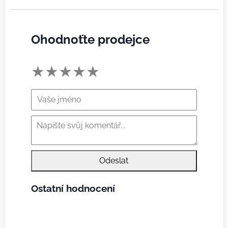
Ohodnoťte prodejce
★
★
★
★
★
Odeslat
Ostatní hodnocení