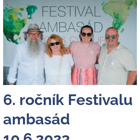
6. ročník Festivalu
ambasád
10.6.2023